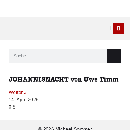
Kontakt & 
JOHANNISNACHT von Uwe Timm
Weiter »
14. April 2026
© 2026 Michael Sommer