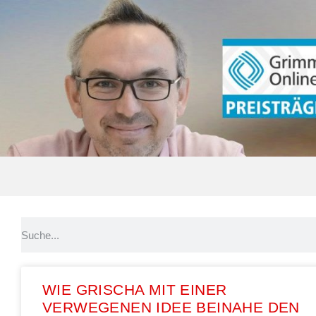
WIE GRISCHA MIT EINER
VERWEGENEN IDEE BEINAHE DEN