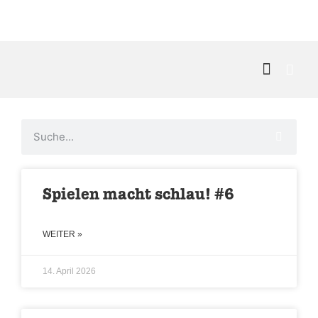
Kontakt & 
Spielen macht schlau! #6
WEITER »
14. April 2026