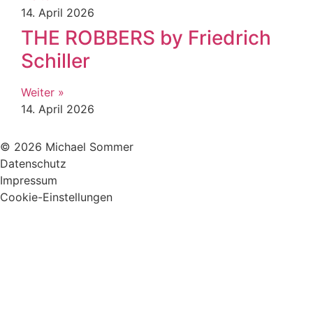
14. April 2026
THE ROBBERS by Friedrich
Schiller
Weiter »
14. April 2026
© 2026 Michael Sommer
Datenschutz
Impressum
Cookie-Einstellungen