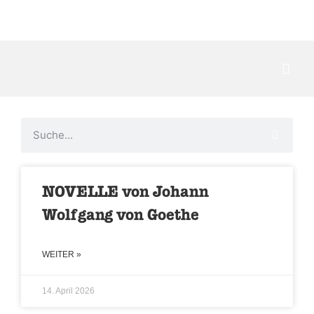
Kontakt
NOVELLE von Johann
Wolfgang von Goethe
WEITER »
14. April 2026