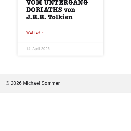
VOM UNTERGANG
DORIATHS von
J.R.R. Tolkien
WEITER »
14. April 2026
© 2026 Michael Sommer