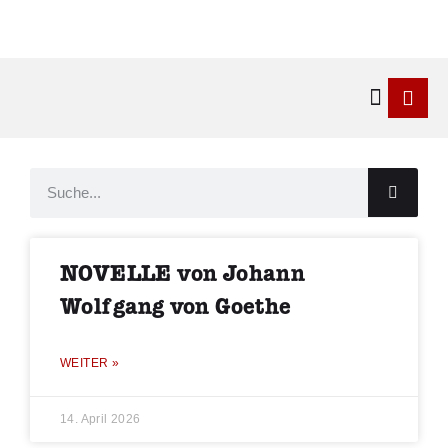
Kontakt & 
NOVELLE von Johann
Wolfgang von Goethe
WEITER »
14. April 2026