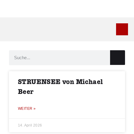
Kontakt
STRUENSEE von Michael
Beer
WEITER »
14. April 2026