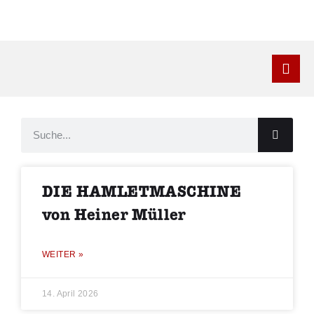
Kontakt
DIE HAMLETMASCHINE
von Heiner Müller
WEITER »
14. April 2026