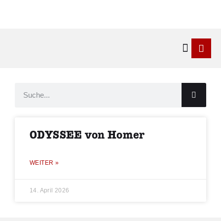
Kontakt & 
ODYSSEE von Homer
WEITER »
14. April 2026