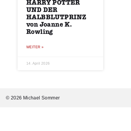
HARRY POTTER
UND DER
HALBBLUTPRINZ
von Joanne K.
Rowling
WEITER »
14. April 2026
© 2026 Michael Sommer