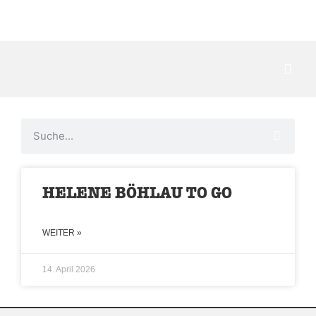
Kontakt
HELENE BÖHLAU TO GO
WEITER »
14. April 2026