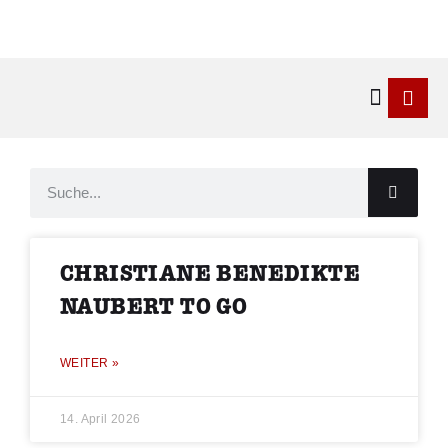
Kontakt & 
CHRISTIANE BENEDIKTE
NAUBERT TO GO
WEITER »
14. April 2026