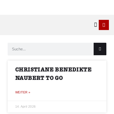
Kontakt & 
CHRISTIANE BENEDIKTE
NAUBERT TO GO
WEITER »
14. April 2026