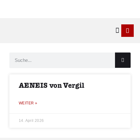
Kontakt & 
AENEIS von Vergil
WEITER »
14. April 2026