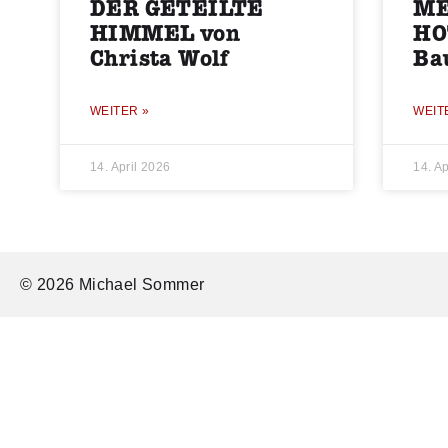
DER GETEILTE
ME
HIMMEL von
HO
Christa Wolf
Ba
WEITER »
WEIT
14. April 2026
14. Ap
© 2026 Michael Sommer