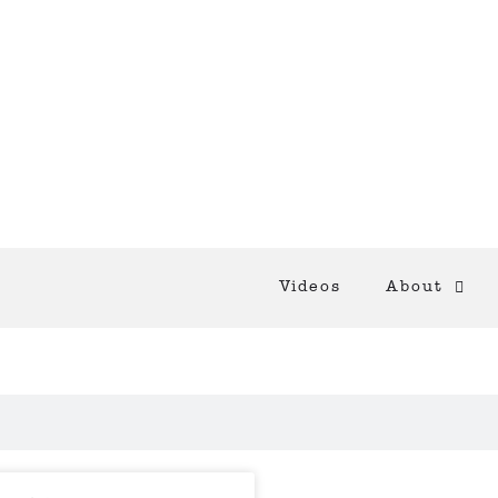
Videos
About