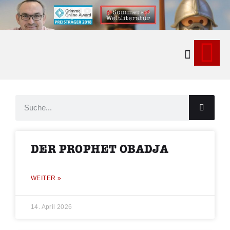
Kontakt & Ne
DER PROPHET OBADJA
WEITER »
14. April 2026