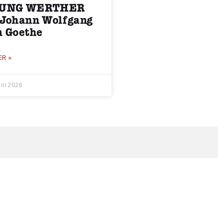
UNG WERTHER
 Johann Wolfgang
n Goethe
ER »
ril 2026