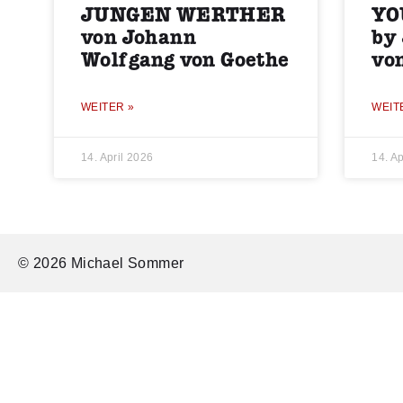
JUNGEN WERTHER
YO
von Johann
by
Wolfgang von Goethe
vo
WEITER »
WEIT
14. April 2026
14. Ap
© 2026 Michael Sommer