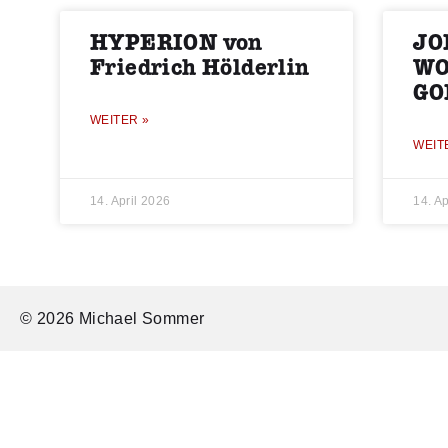
HYPERION von
JO
Friedrich Hölderlin
WO
GO
WEITER »
WEIT
14. April 2026
14. Ap
© 2026 Michael Sommer