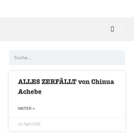
Kontakt & 
ALLES ZERFÄLLT von Chinua
Achebe
WEITER »
14. April 2026