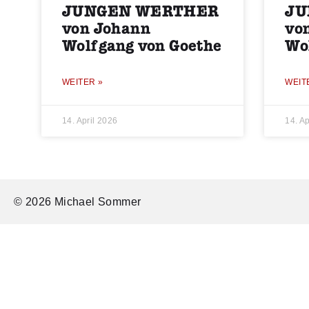
JUNGEN WERTHER
JU
von Johann
vo
Wolfgang von Goethe
Wo
WEITER »
WEIT
14. April 2026
14. Ap
© 2026 Michael Sommer