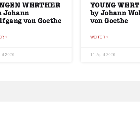
NGEN WERTHER
YOUNG WER
n Johann
by Johann Wo
lfgang von Goethe
von Goethe
ER »
WEITER »
ril 2026
14. April 2026