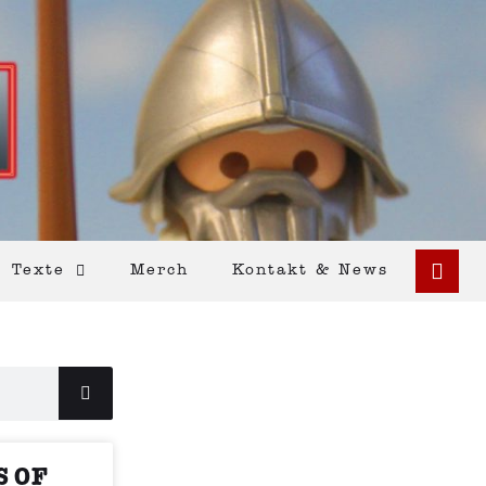
Texte
Merch
Kontakt & News
S OF