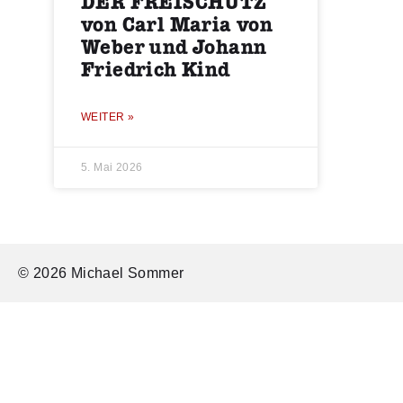
DER FREISCHÜTZ
von Carl Maria von
Weber und Johann
Friedrich Kind
WEITER »
5. Mai 2026
© 2026 Michael Sommer