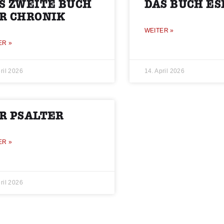
S ZWEITE BUCH
DAS BUCH ES
R CHRONIK
WEITER »
ER »
ril 2026
14. April 2026
R PSALTER
ER »
ril 2026