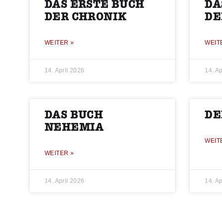
DAS ERSTE BUCH
DA
DER CHRONIK
DE
WEITER »
WEIT
14. April 2026
14. Ap
DAS BUCH
DE
NEHEMIA
WEIT
WEITER »
14. April 2026
14. Ap