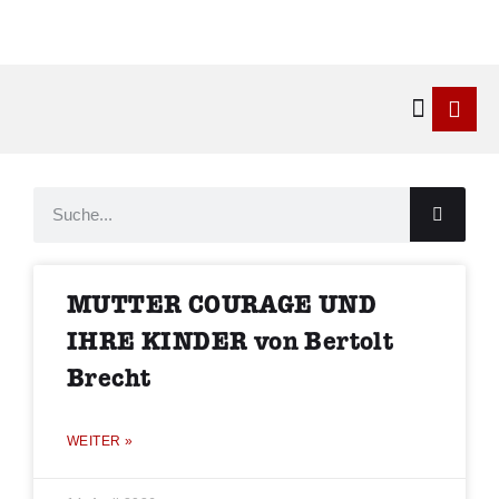
Kontakt & 
MUTTER COURAGE UND
IHRE KINDER von Bertolt
Brecht
WEITER »