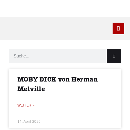
Kontakt
MOBY DICK von Herman
Melville
WEITER »
14. April 2026