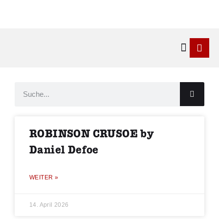
Kontakt & 
ROBINSON CRUSOE by
Daniel Defoe
WEITER »
14. April 2026