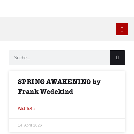
Kontakt
SPRING AWAKENING by
Frank Wedekind
WEITER »
14. April 2026