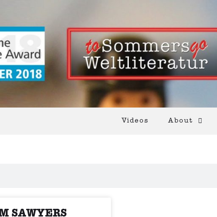
Videos
About
M SAWYERS