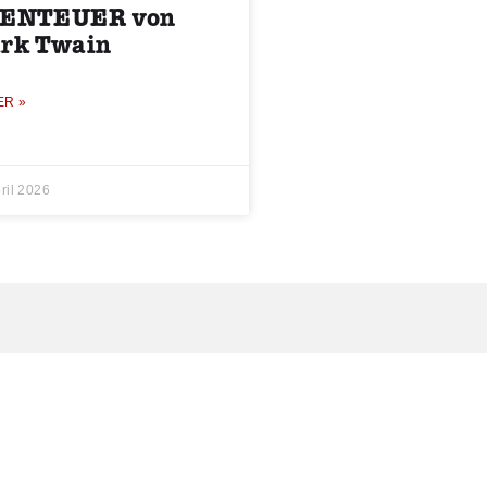
ENTEUER von
rk Twain
ER »
ril 2026