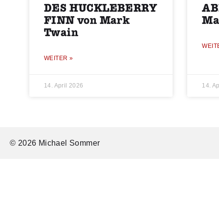
DES HUCKLEBERRY
AB
FINN von Mark
Ma
Twain
WEIT
WEITER »
14. April 2026
14. Ap
© 2026 Michael Sommer