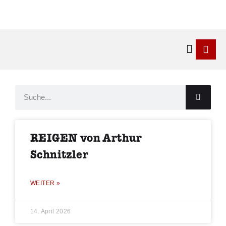
Kontakt & 
REIGEN von Arthur
Schnitzler
WEITER »
14. April 2026