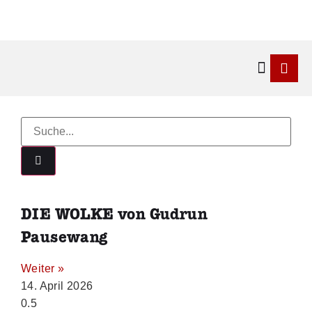
Kontakt & 
DIE WOLKE von Gudrun
Pausewang
Weiter »
14. April 2026