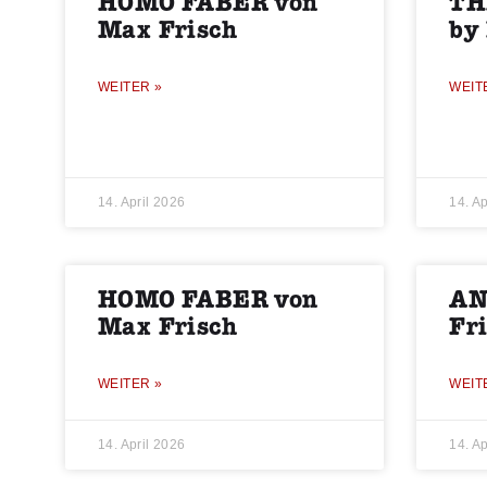
HOMO FABER von
TH
Max Frisch
by
WEITER »
WEIT
14. April 2026
14. Ap
HOMO FABER von
AN
Max Frisch
Fr
WEITER »
WEIT
14. April 2026
14. Ap