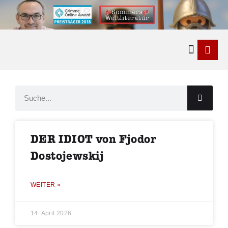
Kontakt & 
DER IDIOT von Fjodor
Dostojewskij
WEITER »
14. April 2026