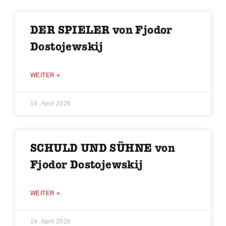
DER SPIELER von Fjodor
Dostojewskij
WEITER »
14. April 2026
SCHULD UND SÜHNE von
Fjodor Dostojewskij
WEITER »
14. April 2026