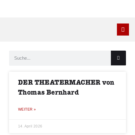
Kontakt
DER THEATERMACHER von
Thomas Bernhard
WEITER »
14. April 2026