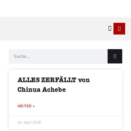
Kontakt & 
ALLES ZERFÄLLT von
Chinua Achebe
WEITER »
14. April 2026