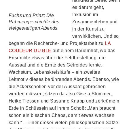
handfeste Seite, wenn
es darum geht,
Inklusion im
Fuchs und Prinz: Die
Rahmengeschichte des
Zusammenleben und
vielgestaltigen Abends
in der Kunst zu
verwirklichen. Und so
begann die Recherche- und Projektarbeit zu
LA
COULEUR DU BLE
auf einem Bauernhof, wo das
Ensemble etwas über die Feldbestellung, die
Aussaat und die Ernte des Getreides lernte.
Wachstum, Lebenskreisläufe – ein zweites
Leitmotiv dieses berührenden Abends. Ebenso, wie
die Ackerschollen vor der Aussaat gebrochen
werden müssen, sitzen da also Gisela Stummer,
Heike Tiessen und Susanne Knapp und zerkrümeln
Erde in Schüsseln auf ihrem Schoß: „Man braucht
schon ein bisschen Chaos, damit etwas wachsen
kann.“ – Einer dieser vielen philosophischen Sätze