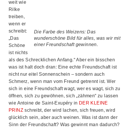
weit wie
Rilke
treiben,
wenn er
schreibt:
Die Farbe des Weizens: Das
„Das
wunderschöne Bild für alles, was wir mit
einer Freundschaft gewinnen.
Schöne
ist nichts
als des Schrecklichen Anfang.“ Aber ein bisschen
was ist halt doch dran: Eine echte Freundschaft ist
nicht nur eitel Sonnenschein – sondern auch
Schmerz, wenn man vom Freund getrennt ist. Wer
sich in eine Freundschaft wagt, wer es wagt, sich zu
öffnen, sich zu gewöhnen, sich „zähmen“ zu lassen
wie Antoine de Saint-Exupéry in
DER KLEINE
PRINZ
schreibt, der wird lachen, sich freuen, wird
glücklich sein, aber auch weinen. Was ist dann der
Sinn der Freundschaft? Was gewinnt man dadurch?