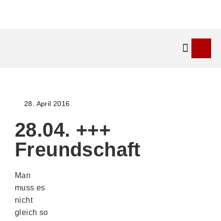
Kontakt & 
28. April 2016
28.04. +++
Freundschaft
Man
muss es
nicht
gleich so