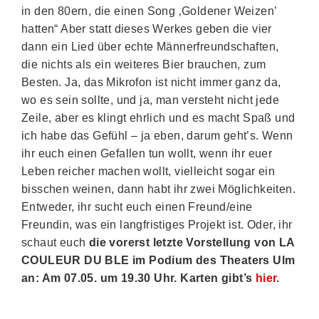
in den 80ern, die einen Song ‚Goldener Weizen’
hatten“ Aber statt dieses Werkes geben die vier
dann ein Lied über echte Männerfreundschaften,
die nichts als ein weiteres Bier brauchen, zum
Besten. Ja, das Mikrofon ist nicht immer ganz da,
wo es sein sollte, und ja, man versteht nicht jede
Zeile, aber es klingt ehrlich und es macht Spaß und
ich habe das Gefühl – ja eben, darum geht’s. Wenn
ihr euch einen Gefallen tun wollt, wenn ihr euer
Leben reicher machen wollt, vielleicht sogar ein
bisschen weinen, dann habt ihr zwei Möglichkeiten.
Entweder, ihr sucht euch einen Freund/eine
Freundin, was ein langfristiges Projekt ist. Oder, ihr
schaut euch
die vorerst letzte Vorstellung von LA
COULEUR DU BLE im Podium des Theaters Ulm
an: Am 07.05. um 19.30 Uhr. Karten gibt’s
hier
.